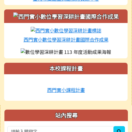
西門實小數位學習深耕計畫國際合作成果
本校課程計畫
西門實小課程計畫
右邊區域內容
站內搜尋
sear