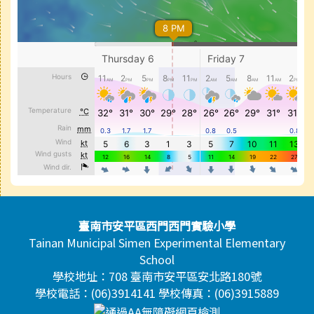
頁尾區域內容
臺南市安平區西門西門實驗小學
Tainan Municipal Simen Experimental Elementary
School
學校地址：708 臺南市安平區安北路180號
學校電話：(06)3914141 學校傳真：(06)3915889