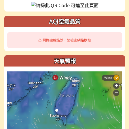
AQI空氣品質
⚠️ 網路連線錯誤，請檢查網路狀態
天氣預報