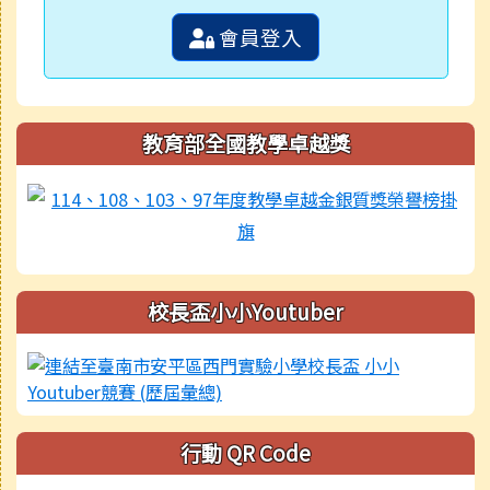
會員登入
教育部全國教學卓越獎
校長盃小小Youtuber
行動 QR Code