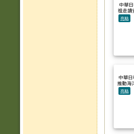
中華日
祖走讀
亮點
中華日
推動海
亮點