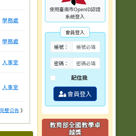
使用臺南市OpenID認證
系統登入
學務處
會員登入
學務處
帳號：
人事室
密碼：
記住我
人事室
會員登入
完整公告
》
教育部全國教學卓
越獎