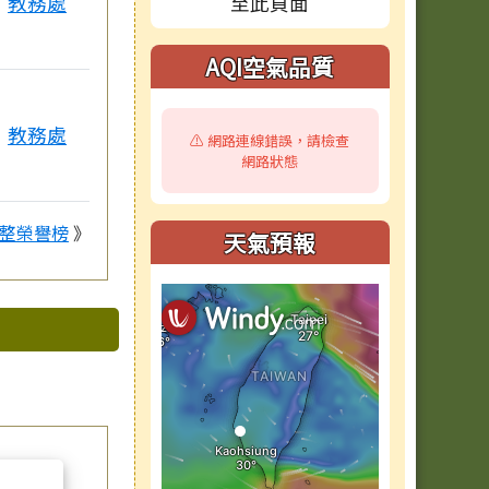
教務處
AQI空氣品質
教務處
⚠️ 網路連線錯誤，請檢查
網路狀態
整榮譽榜
》
天氣預報