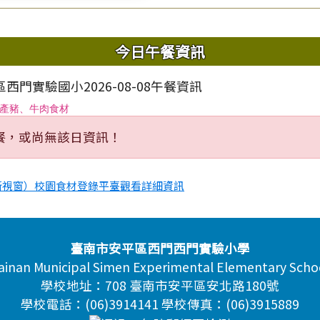
域內容
今日午餐資訊
西門實驗國小2026-08-08午餐資訊
產豬、牛肉食材
餐，或尚無該日資訊！
新視窗）校園食材登錄平臺觀看詳細資訊
臺南市安平區西門西門實驗小學
ainan Municipal Simen Experimental Elementary Scho
學校地址：708 臺南市安平區安北路180號
學校電話：(06)3914141 學校傳真：(06)3915889