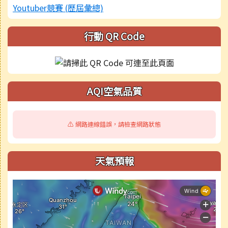
行動 QR Code
AQI空氣品質
⚠️ 網路連線錯誤，請檢查網路狀態
天氣預報