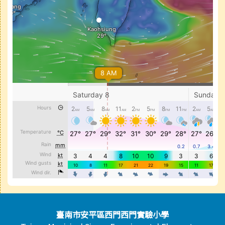
頁尾區域內容
臺南市安平區西門西門實驗小學