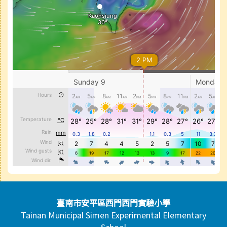
頁尾區域內容
臺南市安平區西門西門實驗小學
Tainan Municipal Simen Experimental Elementary
School