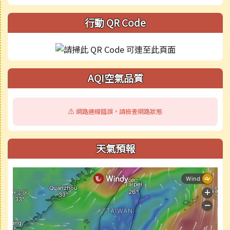
行動 QR Code
AQI空氣品質
⚠️ 網路連線錯誤，請檢查網路狀態
天氣預報