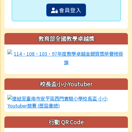
會員登入
教育部全國教學卓越獎
校長盃小小Youtuber
行動 QR Code