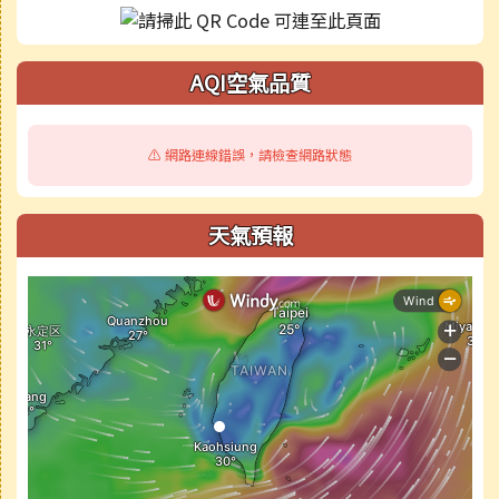
AQI空氣品質
⚠️ 網路連線錯誤，請檢查網路狀態
天氣預報