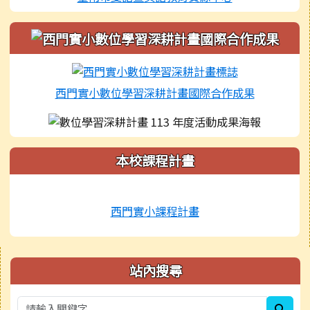
西門實小數位學習深耕計畫國際合作成果
本校課程計畫
西門實小課程計畫
右邊區域內容
站內搜尋
sear