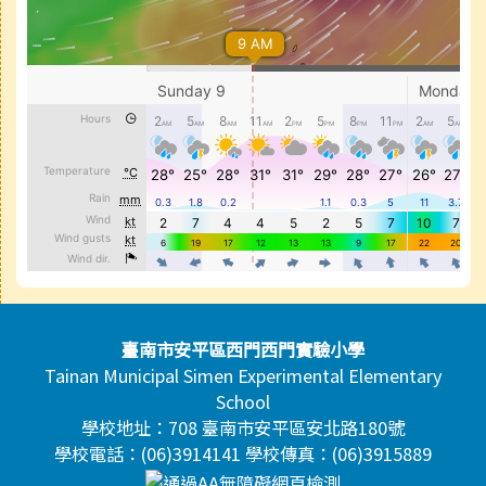
頁尾區域內容
臺南市安平區西門西門實驗小學
Tainan Municipal Simen Experimental Elementary
School
學校地址：708 臺南市安平區安北路180號
學校電話：(06)3914141 學校傳真：(06)3915889