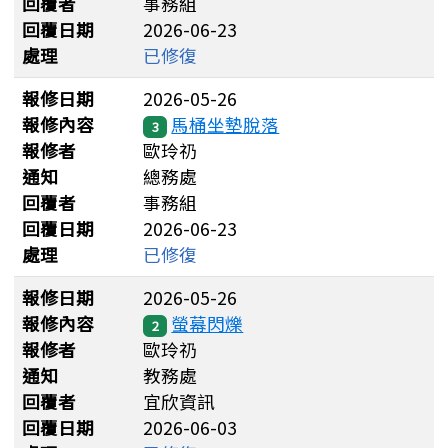
回覆者
事務組
回覆日期
2026-06-23
處理
已修復
報修日期
2026-05-26
報修內容
馬桶坐墊脫落
3
報修者
歐玲礽
通知
總務處
回覆者
事務組
回覆日期
2026-06-23
處理
已修復
報修日期
2026-05-26
報修內容
螢幕閃爍
2
報修者
歐玲礽
通知
教務處
回覆者
宜欣資訊
回覆日期
2026-06-03