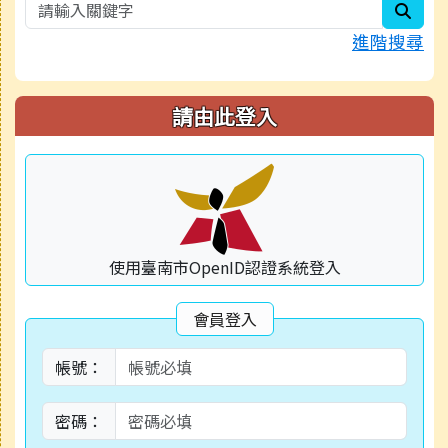
sear
進階搜尋
請由此登入
使用臺南市OpenID認證系統登入
會員登入
帳號：
密碼：