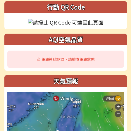
行動 QR Code
AQI空氣品質
⚠️ 網路連線錯誤，請檢查網路狀態
天氣預報