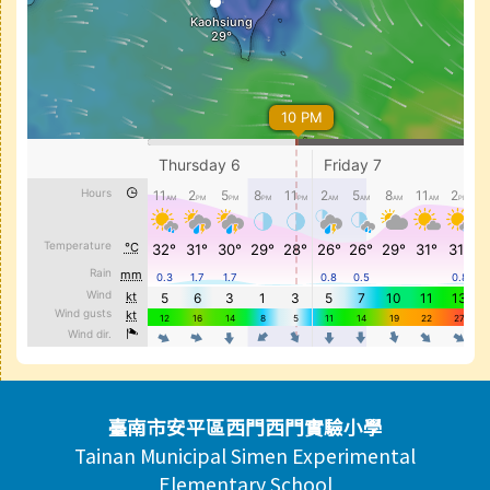
頁尾區域內容
臺南市安平區西門西門實驗小學
Tainan Municipal Simen Experimental
Elementary School