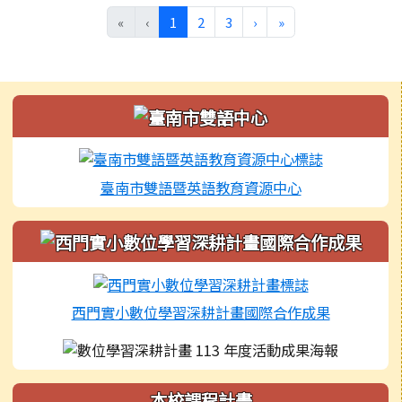
(目前頁次)
下一頁
最後頁
«
‹
1
2
3
›
»
左邊區域內容
臺南市雙語暨英語教育資源中心
西門實小數位學習深耕計畫國際合作成果
本校課程計畫