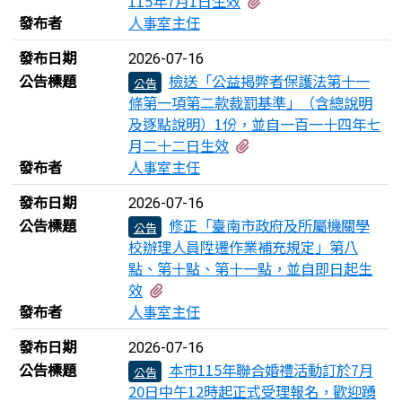
有3個附檔
115年7月1日生效
發布者
人事室主任
發布日期
2026-07-16
公告標題
檢送「公益揭弊者保護法第十一
公告
條第一項第二款裁罰基準」（含總說明
及逐點說明）1份，並自一百一十四年七
有4個附檔
月二十二日生效
發布者
人事室主任
發布日期
2026-07-16
公告標題
修正「臺南市政府及所屬機關學
公告
校辦理人員陞遷作業補充規定」第八
點、第十點、第十一點，並自即日起生
有3個附檔
效
發布者
人事室主任
發布日期
2026-07-16
公告標題
本市115年聯合婚禮活動訂於7月
公告
20日中午12時起正式受理報名，歡迎踴