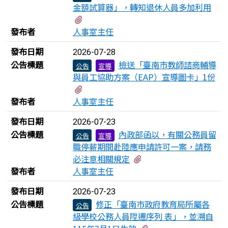
金額試算器」，轉知退休人員多加利用
有2個附檔
發布者
人事室主任
發布日期
2026-07-28
公告標題
檢送「臺南市教師諮商輔導
公告
宣導
與員工協助方案（EAP）宣導圖卡」1份
有1個附檔
發布者
人事室主任
發布日期
2026-07-23
公告標題
內政部函以，有關公務員留
公告
宣導
職停薪期間赴陸應申請許可一案，請務
有1個附檔
必注意相關規定
發布者
人事室主任
發布日期
2026-07-23
公告標題
修正「臺南市政府教育局所屬各
公告
級學校公務人員陞遷序列 表」，並溯自