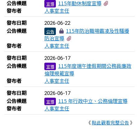
有1個附檔
公告標題
115年勤休制度宣導
宣導
發布者
人事室主任
發布日期
2026-06-22
公告標題
115年防治職場霸凌及性騷擾
公告
有2個附檔
防治宣導
發布者
人事室主任
發布日期
2026-06-17
公告標題
115年度端午連假期間公務員廉政
宣導
倫理規範宣導
發布者
人事室主任
發布日期
2026-06-17
公告標題
115 年行政中立、公務倫理宣導
宣導
發布者
人事室主任
《
點此觀看完整公告
》