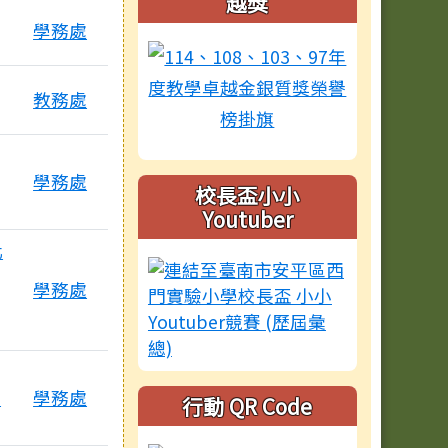
越獎
學務處
教務處
學務處
校長盃小小
Youtuber
化
學務處
長
學務處
行動 QR Code