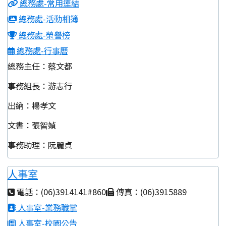
總務處-常用連結
總務處-活動相簿
總務處-榮譽榜
總務處-行事曆
總務主任：蔡文都
事務組長：游志行
出納：楊孝文
文書：張智媜
事務助理：阮麗貞
人事室
電話：(06)3914141#860
傳真：(06)3915889
人事室-業務職掌
人事室-校園公告