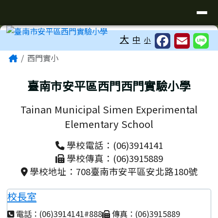
臺南市安平區西門實驗小學
導覽列
跳至主內容區
工具列
大
中
小
頁尾區域
主內容區域
Home
西門實小
臺南市安平區西門西門實驗小學
Tainan Municipal Simen Experimental
Elementary School
學校電話：(06)3914141
學校傳真：(06)3915889
學校地址：708臺南市安平區安北路180號
校長室
電話：(06)3914141#888
傳真：(06)3915889