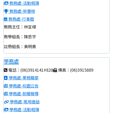
教務處-活動相簿
教務處-榮譽榜
教務處-行事曆
教務主任：林宜樺
教學組長：陳思宇
註冊組長：黃明貴
學務處
電話：(06)3914141#820
傳真：(06)3915889
學務處-業務職掌
學務處-校園公告
學務處-新聞報導
學務處-常用連結
學務處-活動相簿