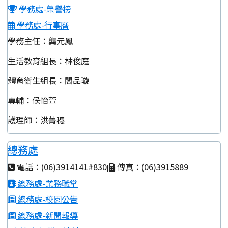
學務處-榮譽榜
學務處-行事曆
學務主任：龔元鳳
生活教育組長：林俊庭
體育衛生組長：閻品璇
專輔：侯怡萱
護理師：洪菁穗
總務處
電話：(06)3914141#830
傳真：(06)3915889
總務處-業務職掌
總務處-校園公告
總務處-新聞報導