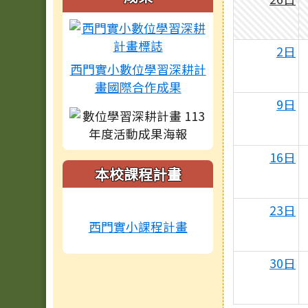
2日
西門實小數位學習深耕計
畫國際合作成果
9日
16日
本校課程計畫
23日
西門實小課程計畫
30日