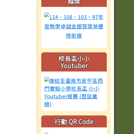
越獎
校長盃小小
Youtuber
行動 QR Code