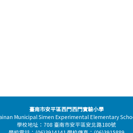
臺南市安平區西門西門實驗小學
ainan Municipal Simen Experimental Elementary Scho
學校地址：708 臺南市安平區安北路180號
學校電話：(06)3914141 學校傳真：(06)3915889