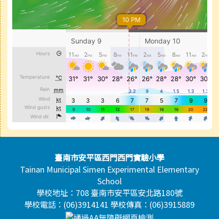
頁尾區域內容
臺南市安平區西門西門實驗小學
Tainan Municipal Simen Experimental Elementary
School
學校地址：708 臺南市安平區安北路180號
學校電話：(06)3914141 學校傳真：(06)3915889