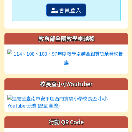
會員登入
教育部全國教學卓越獎
校長盃小小Youtuber
行動 QR Code