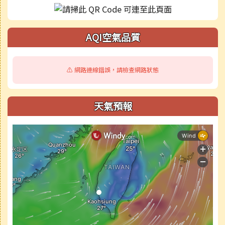
AQI空氣品質
⚠️ 網路連線錯誤，請檢查網路狀態
天氣預報