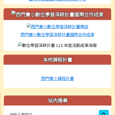
西門實小數位學習深耕計畫國際合作成果
本校課程計畫
西門實小課程計畫
右邊區域內容
站內搜尋
sear