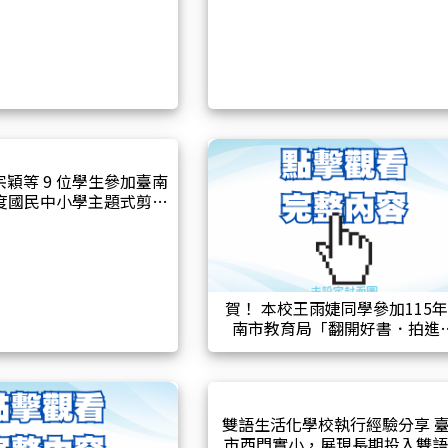
心者獎！
宗穎等 9 位學生參加臺南
年度國民中小學主題式剪報
計畫 榮獲佳績!
賀！ 本校王雨婕同學參加115
南市教育局「翻開好書．拍進
可」活動獲獎。
雙語生活化學校執行經驗分享 
市西門實小，展現長期投入雙