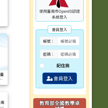
使用臺南市OpenID認證
系統登入
會員登入
帳號：
密碼：
記住我
年臺
會員登入
布
臺南
教育部全國教學卓
語推