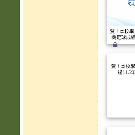
賀！本校學
機足球成
賀！本校學
過115年
「Read
習英語