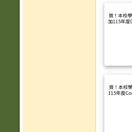
賀！本校學
加115年度C
賀！本校
115年度Co
二月份場