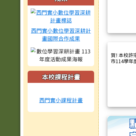
西門實小數位學習深耕計
畫國際合作成果
賀! 本校許
市114學
本校課程計畫
西門實小課程計畫