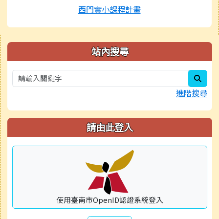
西門實小課程計畫
右邊區域內容
站內搜尋
sear
進階搜尋
請由此登入
使用臺南市OpenID認證系統登入