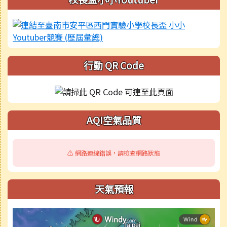
行動 QR Code
AQI空氣品質
⚠️ 網路連線錯誤，請檢查網路狀態
天氣預報