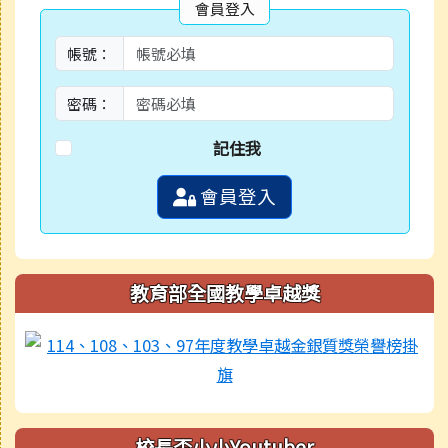
會員登入
帳號：
密碼：
記住我
會員登入
教育部全國教學卓越獎
校長盃小小Youtuber