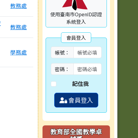
教務處
使用臺南市OpenID認證
系統登入
空
教務處
會員登入
學務處
帳號：
密碼：
記住我
會員登入
教育部全國教學卓