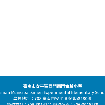
臺南市安平區西門西門實驗小學
ainan Municipal Simen Experimental Elementary Scho
學校地址：708 臺南市安平區安北路180號
學校電話：(06)3914141 學校傳真：(06)3915889