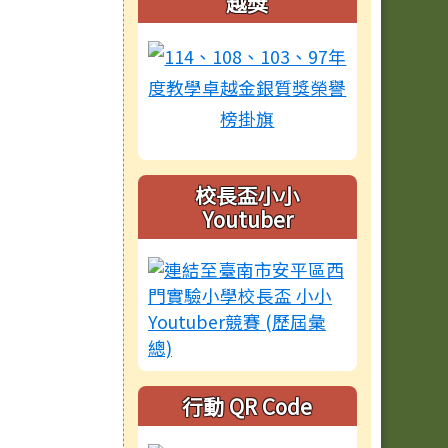
越獎
校長盃小小
Youtuber
行動 QR Code