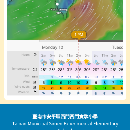
頁尾區域內容
臺南市安平區西門西門實驗小學
Tainan Municipal Simen Experimental Elementary