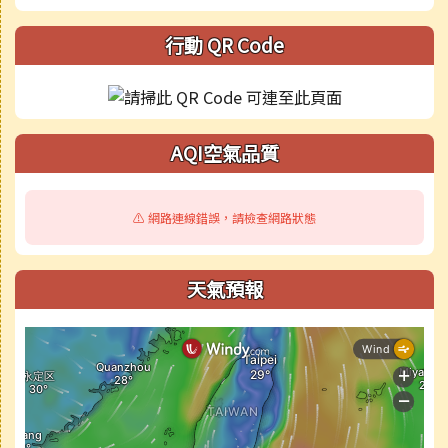
行動 QR Code
AQI空氣品質
⚠️ 網路連線錯誤，請檢查網路狀態
天氣預報