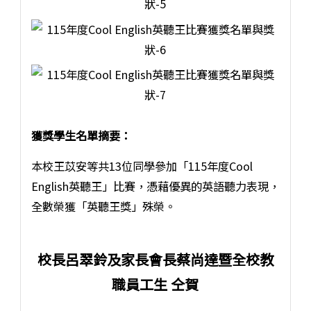
獲獎學生名單摘要：
本校王苡安等共13位同學參加「115年度Cool
English英聽王」比賽，憑藉優異的英語聽力表現，
全數榮獲「英聽王獎」殊榮。
校長呂翠鈴及家長會長蔡尚達暨全校教
職員工生 仝賀