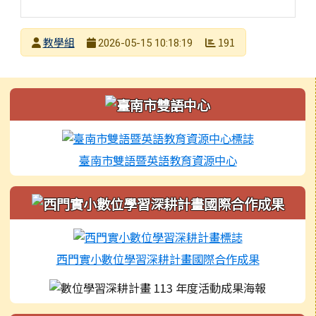
發布者
教學組
191
2026-05-15 10:18:19
發布日期
瀏覽次數
左邊區域內容
臺南市雙語暨英語教育資源中心
西門實小數位學習深耕計畫國際合作成果