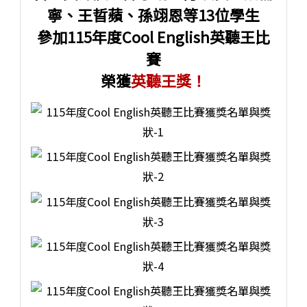
寧、王晢蘋、孫翊恩等13位學生
參加115年度Cool English英聽王比
賽
榮獲
英聽王獎！