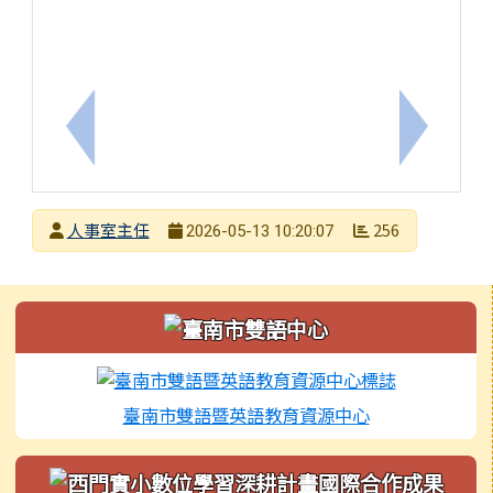
上一筆：檢送國立成功大學115年「戀愛學分成功到
下一筆：
發布者
人事室主任
256
2026-05-13 10:20:07
發布日期
瀏覽次數
左邊區域內容
臺南市雙語暨英語教育資源中心