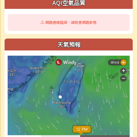
AQI空氣品質
⚠️ 網路連線錯誤，請檢查網路狀態
天氣預報