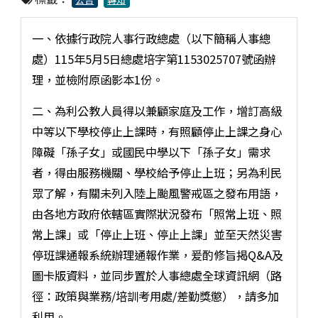
一、依據行政院人事行政總處（以下簡稱人事總
處）115年5月5日總處培字第1153025707號函辦
理，並檢附原函影本1份。
二、為利公教人員得以兼顧家庭及工作，增訂高級
中等以下學校停止上課時，有照顧停止上課之身心
障礙「孫子女」或國民中學以下「孫子女」需求
者，得由服務機關、學校給予停止上班；另為利民
眾了解，有關未列入陸上颱風警戒區之發布用語，
由各地方政府依轄區實際狀況發布「照常上班、照
常上課」或「停止上班、停止上課」並至天然災害
停班課通報系統辦理通報作業，爰酌修旨揭Q&A及
圖卡版資料，並同步置於人事總處全球資訊網（路
徑：政策與業務/培訓考用處/差勤獎懲），請多加
利用。