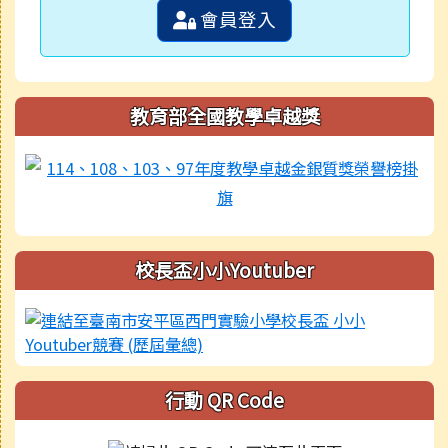
會員登入
教育部全國教學卓越獎
校長盃小小Youtuber
行動 QR Code