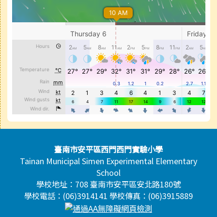
頁尾區域內容
臺南市安平區西門西門實驗小學
Tainan Municipal Simen Experimental Elementary
School
學校地址：708 臺南市安平區安北路180號
學校電話：(06)3914141 學校傳真：(06)3915889