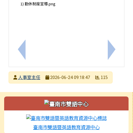
1) 勤休制度宣導.png
上一筆：115年至118年全國公教員工旅遊平安卡
下一筆：
發布者
人事室主任
115
2026-06-24 09:18:47
發布日期
瀏覽次數
左邊區域內容
臺南市雙語暨英語教育資源中心