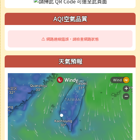
AQI空氣品質
⚠️ 網路連線錯誤，請檢查網路狀態
天氣預報