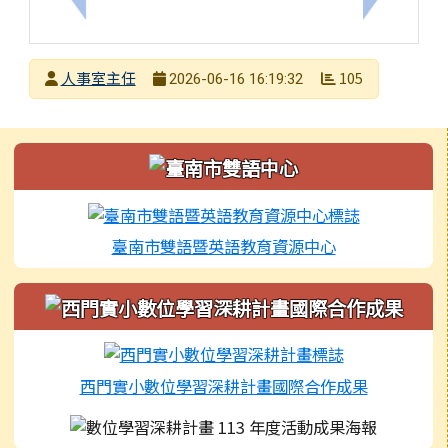
發布者
人事室主任
105
2026-06-16 16:19:32
發布日期
瀏覽次數
左邊區域內容
臺南市雙語暨英語教育資源中心
西門實小數位學習深耕計畫國際合作成果