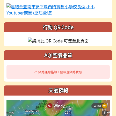
行動 QR Code
AQI空氣品質
⚠️ 網路連線錯誤，請檢查網路狀態
天氣預報