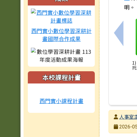
明。
西門實小數位學習深耕計
上一筆
畫國際合作成果
1
托
本校課程計畫
西門實小課程計畫
發布者
人事室
發布日期
2026-05
瀏覽次數