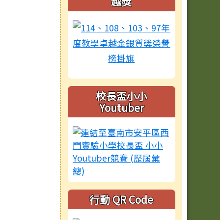
越獎
校長盃小小
Youtuber
行動 QR Code