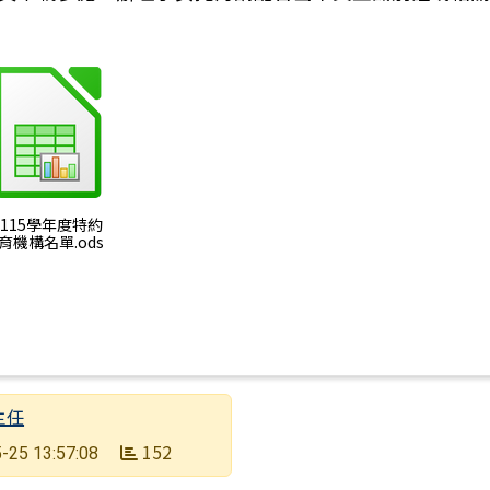
：中華民國116年（西元2027年）政府行政機關辦公日曆
) 115學年度特約
育機構名單.ods
主任
152
-25 13:57:08