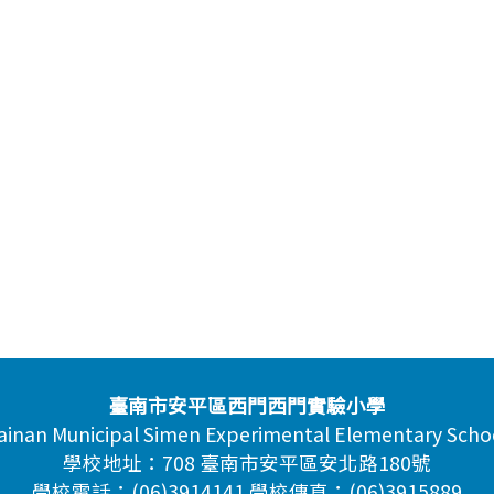
臺南市安平區西門西門實驗小學
ainan Municipal Simen Experimental Elementary Scho
學校地址：708 臺南市安平區安北路180號
學校電話：(06)3914141 學校傳真：(06)3915889