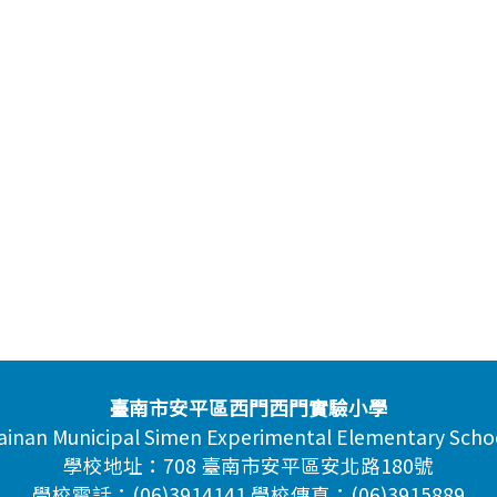
臺南市安平區西門西門實驗小學
ainan Municipal Simen Experimental Elementary Scho
學校地址：708 臺南市安平區安北路180號
學校電話：(06)3914141 學校傳真：(06)3915889