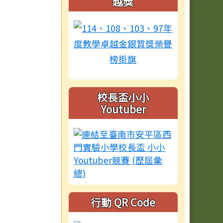
越獎
校長盃小小
Youtuber
行動 QR Code