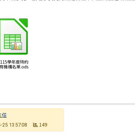
：中華民國116年（西元2027年）政府行政機關辦公日曆
) 115學年度特約
育機構名單.ods
主任
149
-25 13:57:08