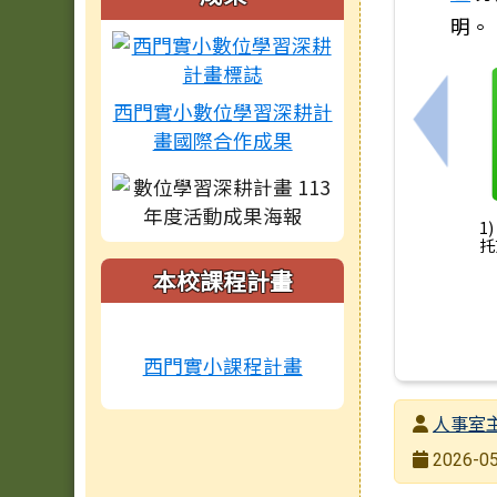
明。
西門實小數位學習深耕計
上一筆
畫國際合作成果
1
托
本校課程計畫
西門實小課程計畫
發布者
人事室
發布日期
2026-05
瀏覽次數