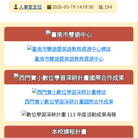
發布者
人事室主任
194
2026-05-19 14:18:30
發布日期
瀏覽次數
左邊區域內容
臺南市雙語暨英語教育資源中心
西門實小數位學習深耕計畫國際合作成果
本校課程計畫