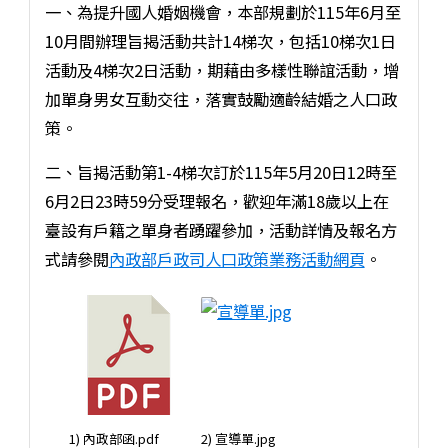
一、為提升國人婚姻機會，本部規劃於115年6月至
10月間辦理旨揭活動共計14梯次，包括10梯次1日
活動及4梯次2日活動，期藉由多樣性聯誼活動，增
加單身男女互動交往，落實鼓勵適齡結婚之人口政
策。
二、旨揭活動第1-4梯次訂於115年5月20日12時至
6月2日23時59分受理報名，歡迎年滿18歲以上在
臺設有戶籍之單身者踴躍參加，活動詳情及報名方
式請參閱
內政部戶政司人口政策業務活動網頁
。
1) 內政部函.pdf
2) 宣導單.jpg