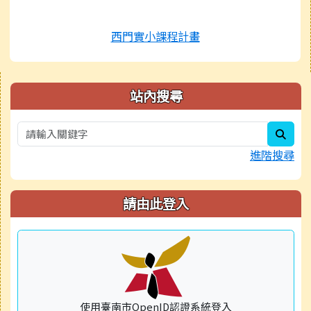
西門實小課程計畫
右邊區域內容
站內搜尋
sear
進階搜尋
請由此登入
使用臺南市OpenID認證系統登入