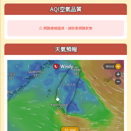
AQI空氣品質
⚠️ 網路連線錯誤，請檢查網路狀態
天氣預報