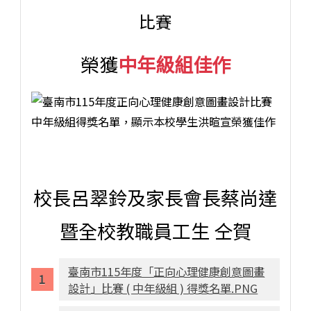
比賽
榮獲
中年級組佳作
獎項
學校
姓名
佳作
本校
洪暄宣
校長呂翠鈴及家長會長蔡尚達
臺南市115年度正向心理健康創意圖畫設計比賽（中年級
暨全校教職員工生 仝賀
臺南市115年度「正向心理健康創意圖畫
設計」比賽 ( 中年級組 ) 得獎名單.PNG