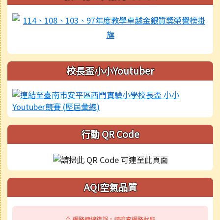
校長盃小小Youtuber
行動 QR Code
AQI空氣品質
⚠️ 網路連線錯誤，請檢查網路狀態