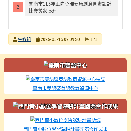
臺南市115年正向心理健康創意圖畫設計
比賽獎狀.pdf
發布者
生教組
171
2026-05-15 09:09:30
發布日期
瀏覽次數
左邊區域內容
臺南市雙語暨英語教育資源中心
西門實小數位學習深耕計畫國際合作成果