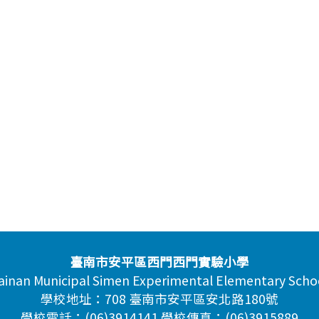
臺南市安平區西門西門實驗小學
ainan Municipal Simen Experimental Elementary Scho
學校地址：708 臺南市安平區安北路180號
學校電話：(06)3914141 學校傳真：(06)3915889