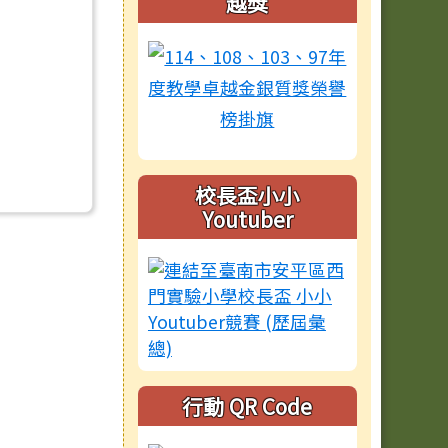
越獎
校長盃小小
Youtuber
行動 QR Code