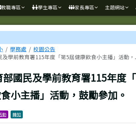
學
教職專區
學生專區
家長專區
主題網站
區域
小
學務處
校園公告
及學前教育署115年度「第5屆健康飲食小主播」活動，..
上頁
育部國民及學前教育署115年度「
飲食小主播」活動，鼓勵參加。
活動
轉知