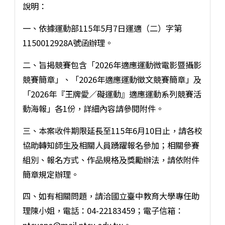
說明：
一、依據運動部115年5月7日運適（二）字第
1150012928A號函辦理。
二、旨揭競賽包含「2026年適應運動微電影暨攝影
競賽簡章」、「2026年適應運動徵文競賽簡章」及
「2026年『王牌愛／礙運動』適應運動系列競賽活
動海報」各1份，詳細內容請參閱附件。
三、本案收件期限延長至115年6月10日止，請各校
協助轉知師生及相關人員踴躍報名參加；相關參賽
組別、報名方式、作品規格及獎勵辦法，請依附件
簡章規定辦理。
四、如有相關問題，請洽國立臺中教育大學專任助
理陳小姐，電話：04-22183459；電子信箱：