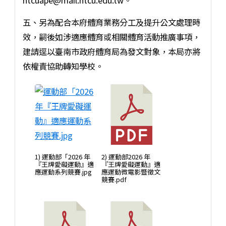
ntcuape@mail.ntcu.edu.tw。
五、另為配合本府體育業務分工及提升公文處理時
效，嗣後如涉適應體育或相關體育活動推廣事項，
建請逕以臺南市政府體育局為發文對象，本局亦將
依權責協助轉知學校。
1) 運動部「2026 年
2) 運動部2026 年
『王牌愛礙運動』適
『王牌愛礙運動』適
應運動系列競賽.jpg
應運動微電影暨徵文
競賽.pdf