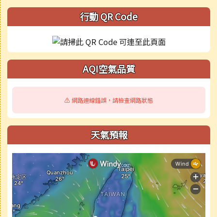
行動 QR Code
AQI空氣品質
⚠️ 網路連線錯誤，請檢查網路狀態
天氣預報