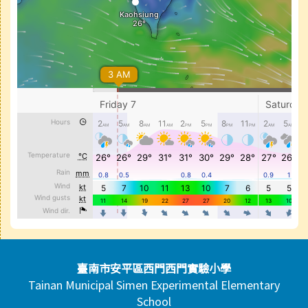
頁尾區域內容
臺南市安平區西門西門實驗小學
Tainan Municipal Simen Experimental Elementary
School