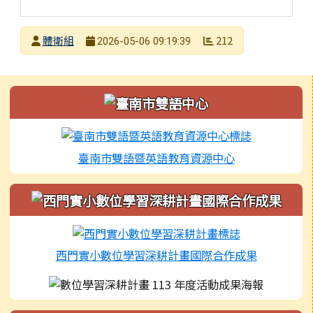
發布者
體衛組
212
2026-05-06 09:19:39
發布日期
瀏覽次數
左邊區域內容
臺南市雙語暨英語教育資源中心
西門實小數位學習深耕計畫國際合作成果