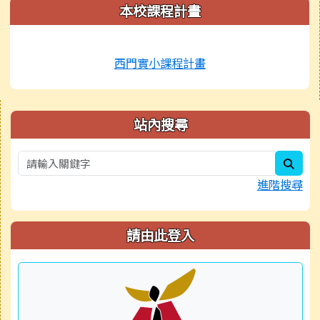
本校課程計畫
西門實小課程計畫
右邊區域內容
站內搜尋
sear
進階搜尋
請由此登入