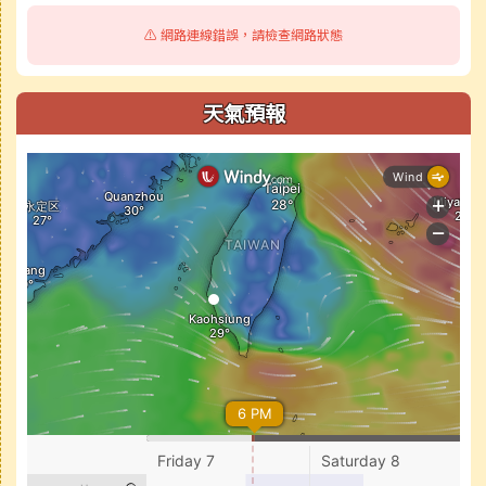
⚠️ 網路連線錯誤，請檢查網路狀態
天氣預報