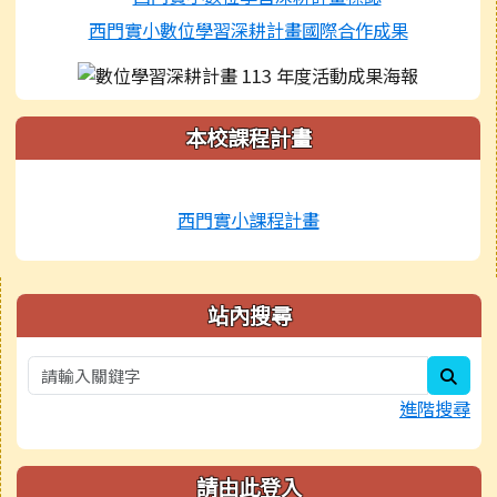
西門實小數位學習深耕計畫國際合作成果
本校課程計畫
西門實小課程計畫
右邊區域內容
站內搜尋
sear
進階搜尋
請由此登入