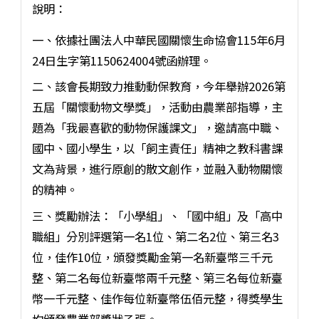
說明：
一、依據社團法人中華民國關懷生命協會115年6月
24日生字第1150624004號函辦理。
二、該會長期致力推動動保教育，今年舉辦2026第
五屆「關懷動物文學獎」，活動由農業部指導，主
題為「我最喜歡的動物保護課文」，邀請高中職、
國中、國小學生，以「飼主責任」精神之教科書課
文為背景，進行原創的散文創作，並融入動物關懷
的精神。
三、獎勵辦法：「小學組」、「國中組」及「高中
職組」分別評選第一名1位、第二名2位、第三名3
位，佳作10位，頒發獎勵金第一名新臺幣三千元
整、第二名每位新臺幣兩千元整、第三名每位新臺
幣一千元整、佳作每位新臺幣伍佰元整，得獎學生
均頒發農業部獎狀乙張。