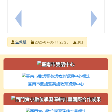
上一筆：檢送臺南市政府文化局7月「劇場ART報馬
下一筆：
發布者
生教組
101
2026-07-06 11:23:25
發布日期
瀏覽次數
左邊區域內容
臺南市雙語暨英語教育資源中心