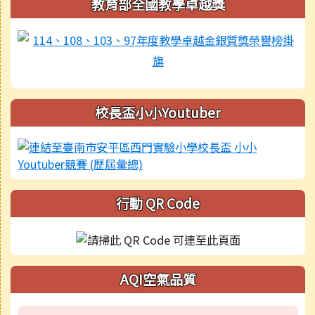
教育部全國教學卓越獎
校長盃小小Youtuber
行動 QR Code
AQI空氣品質