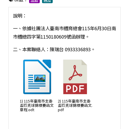
說明：
一、依據社團法人臺南市體育總會115年6月30日南
市體總四字第1150180609號函辦理。
二、本案聯絡人：陳瑞台 0933336893。
1) 115年臺南市主委
2) 115年臺南市主委
盃匹克球錦標賽函文
盃匹克球錦標賽函文.
章程.odt
pdf