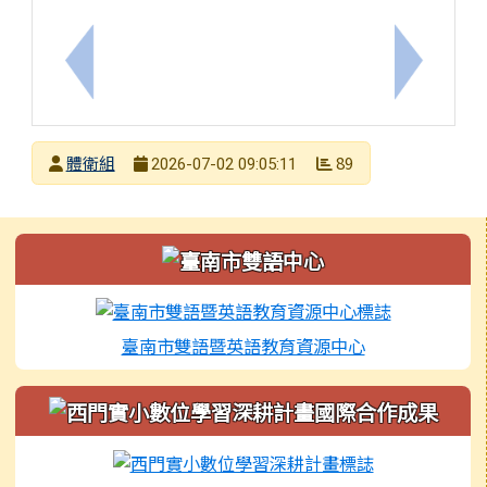
上一筆：暑假期間請持續加強電子煙防制宣導，並提
下一筆：
發布者
體衛組
89
2026-07-02 09:05:11
發布日期
瀏覽次數
左邊區域內容
臺南市雙語暨英語教育資源中心