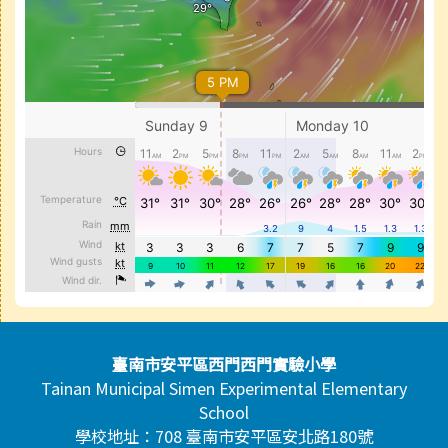
頁尾區域內容
臺南市安平區西門西門實驗小學
Tainan Municipal Simen Experimental Elementary
School
學校地址：708 臺南市安平區安北路180號