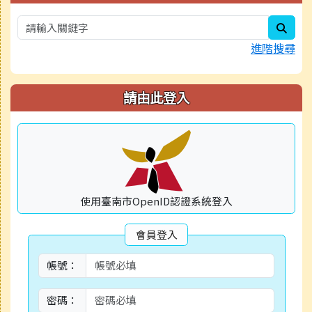
sear
進階搜尋
請由此登入
使用臺南市OpenID認證系統登入
會員登入
帳號：
密碼：