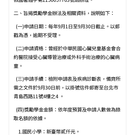
二、旨揭獎勵學金辦法及相關資料，說明如下：
(一)申請日期：每年9月1日至9月30日截止。以郵
戳為憑，逾期不受理。
(二)申請資格：曾經於中華民國心臟兒童基金會合
約醫院接受心臟導管治療或外科手術治療的心臟病
童。
(三)申請手續：檢附申請表及疾病診斷表，備齊所
需之文件於9月30日前，以掛號信件郵寄至台北市
青島西路11號4樓之4 。
(四)獎勵學金金額：依年度預算及申請人數做為錄
取名額的依據。
1.國民小學：新臺幣貳仟元。