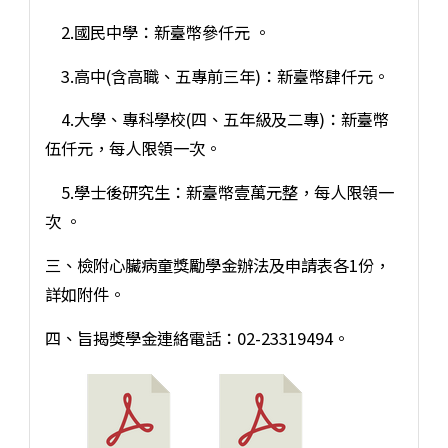
2.國民中學：新臺幣參仟元 。
3.高中(含高職、五專前三年)：新臺幣肆仟元。
4.大學、專科學校(四、五年級及二專)：新臺幣
伍仟元，每人限領一次。
5.學士後研究生：新臺幣壹萬元整，每人限領一
次 。
三、檢附心臟病童獎勵學金辦法及申請表各1份，
詳如附件。
四、旨揭獎學金連絡電話：02-23319494。