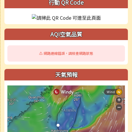
行動 QR Code
AQI空氣品質
⚠️ 網路連線錯誤，請檢查網路狀態
天氣預報