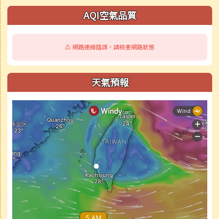
AQI空氣品質
⚠️ 網路連線錯誤，請檢查網路狀態
天氣預報