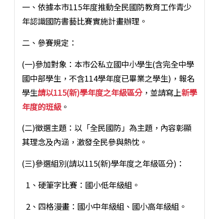
一、依據本市115年度推動全民國防教育工作青少
年認識國防書藝比賽實施計畫辦理。
二、參賽規定：
(一)參加對象：本市公私立國中小學生(含完全中學
國中部學生，不含114學年度已畢業之學生)，報名
學生
請以115(新)學年度之年級區分
，並請寫上
新學
年度的班級
。
(二)徵選主題：以「全民國防」為主題，內容彰顯
其理念及內涵，激發全民參與熱忱。
(三)參選組別(請以115(新)學年度之年級區分)：
1、硬筆字比賽：國小低年級組。
2、四格漫畫：國小中年級組、國小高年級組。