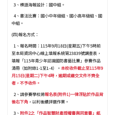
3、標語海報設計：國中組。
4、書法比賽：國小中年級組、國小高年級組、國
中組。
(四)報名方式：
1、報名時間：115年9月18日(星期五)下午5時前
至本局資訊中心線上填報系統第23839號調查表，
填報「115年青少年認識國防書藝比賽」參賽作品
清冊（如附錄1-1至1-4）。
本校收件截止至115年9
月15日(星期二)下午4時，逾期或繳交文件不齊全
者，不予收件。
2、請參賽學校將
報名表(附件1)一律浮貼於作品背
後右下角
，以利後續評選作業。
3、
附件2之「作品智慧財產授權書與同意書」紙