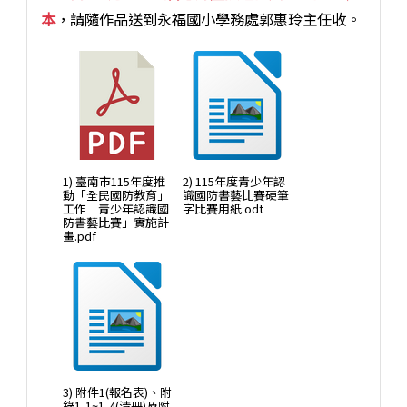
本
，請隨作品送到永福國小學務處郭惠玲主任收。
1) 臺南市115年度推
2) 115年度青少年認
動「全民國防教育」
識國防書藝比賽硬筆
工作「青少年認識國
字比賽用紙.odt
防書藝比賽」實施計
畫.pdf
3) 附件1(報名表)、附
錄1-1~1-4(清冊)及附