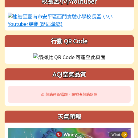
校長盃小小Youtuber
行動 QR Code
AQI空氣品質
⚠️ 網路連線錯誤，請檢查網路狀態
天氣預報