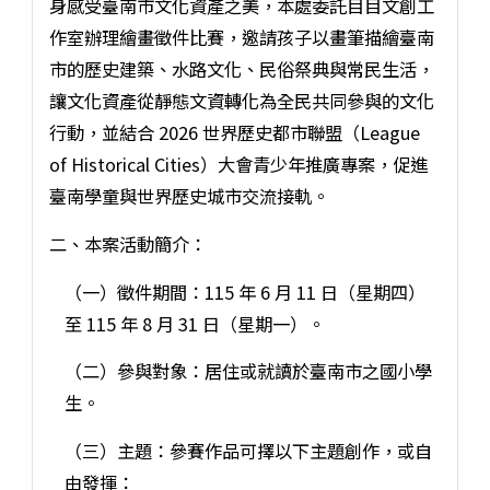
身感受臺南市文化資產之美，本處委託目目文創工
作室辦理繪畫徵件比賽，邀請孩子以畫筆描繪臺南
市的歷史建築、水路文化、民俗祭典與常民生活，
讓文化資產從靜態文資轉化為全民共同參與的文化
行動，並結合 2026 世界歷史都市聯盟（League
of Historical Cities）大會青少年推廣專案，促進
臺南學童與世界歷史城市交流接軌。
二、本案活動簡介：
（一）徵件期間：115 年 6 月 11 日（星期四）
至 115 年 8 月 31 日（星期一）。
（二）參與對象：居住或就讀於臺南市之國小學
生。
（三）主題：參賽作品可擇以下主題創作，或自
由發揮：