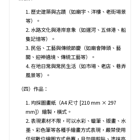
1. 歷史建築與古蹟（如廟宇、洋樓、老街場景
等）。
2. 水路文化與港岸意象（如運河、五條港、船
隻記憶等）。
3. 民俗、工藝與傳統節慶（如廟會陣頭、藝
閣、迎神遶境、傳統工藝等）。
4. 在地日常與常民生活（如市場、老店、巷弄
風景等）。
（四）作品：
1. 均採圖畫紙（A4 尺寸 [210 mm × 297
mm]）繪製，橫式。
2. 表現素材不限，可以水彩、蠟筆、版畫、水
墨、彩色筆等各種手繪畫方式表現，嚴禁使用
任何數位繪圖方式參賽，且勿用剪貼、塗抹亮