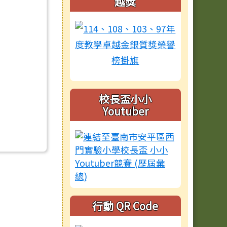
越獎
校長盃小小
Youtuber
行動 QR Code