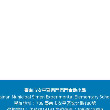
臺南市安平區西門西門實驗小學
ainan Municipal Simen Experimental Elementary Scho
學校地址：708 臺南市安平區安北路180號
學校電話：(06)3914141 學校傳真：(06)3915889