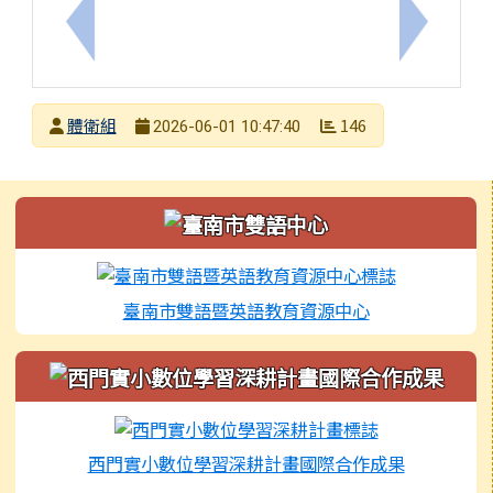
上一筆：函轉中華民國象棋文化協會舉辦「2026 
下一筆：
發布者
體衛組
146
2026-06-01 10:47:40
發布日期
瀏覽次數
左邊區域內容
臺南市雙語暨英語教育資源中心
西門實小數位學習深耕計畫國際合作成果