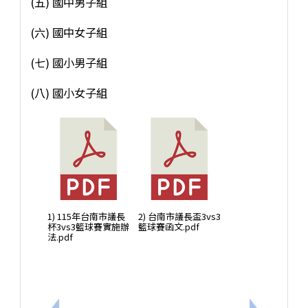
(五) 國中男子組
(六) 國中女子組
(七) 國小男子組
(八) 國小女子組
1) 115年台南市議長
2) 台南市議長盃3vs3
杯3vs3籃球賽實施辦
籃球賽函文.pdf
法.pdf