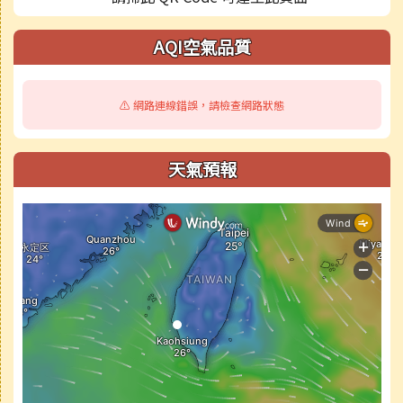
AQI空氣品質
⚠️ 網路連線錯誤，請檢查網路狀態
天氣預報