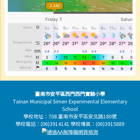
頁尾區域內容
臺南市安平區西門西門實驗小學
Tainan Municipal Simen Experimental Elementary
School
學校地址：708 臺南市安平區安北路180號
學校電話：(06)3914141 學校傳真：(06)3915889