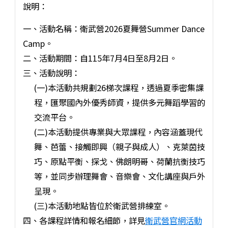
說明：
一、活動名稱：衛武營2026夏舞營Summer Dance
Camp。
二、活動期間：自115年7月4日至8月2日。
三、活動說明：
(一)本活動共規劃26梯次課程，透過夏季密集課
程，匯聚國內外優秀師資，提供多元舞蹈學習的
交流平台。
(二)本活動提供專業與大眾課程，內容涵蓋現代
舞、芭蕾、接觸即興（親子與成人）、克萊茵技
巧、原點平衡、探戈、佛朗明哥、荷蘭抗衡技巧
等，並同步辦理舞會、音樂會、文化講座與戶外
呈現。
(三)本活動地點皆位於衛武營排練室。
四、各課程詳情和報名細節，詳見
衛武營官網活動