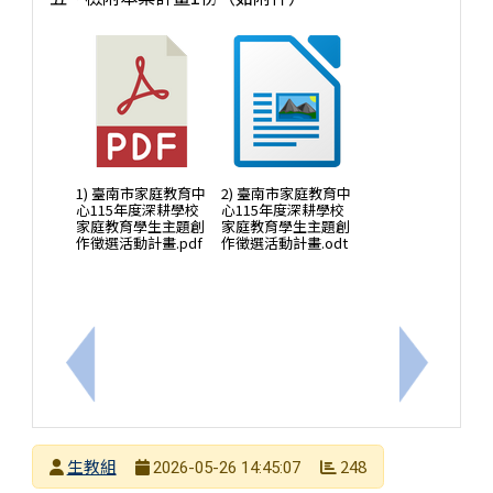
1) 臺南市家庭教育中
2) 臺南市家庭教育中
心115年度深耕學校
心115年度深耕學校
家庭教育學生主題創
家庭教育學生主題創
作徵選活動計畫.pdf
作徵選活動計畫.odt
上一筆：轉知臺南市立永仁高級中學舞蹈暑期營隊—「
下一筆：
發布者
生教組
248
2026-05-26 14:45:07