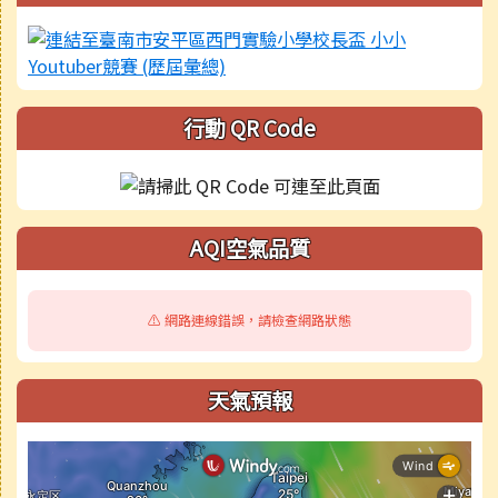
行動 QR Code
AQI空氣品質
⚠️ 網路連線錯誤，請檢查網路狀態
天氣預報