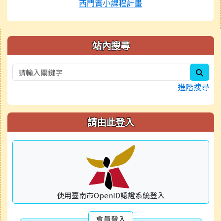
西門實小課程計畫
右邊區域內容
站內搜尋
sear
進階搜尋
請由此登入
使用臺南市OpenID認證系統登入
會員登入