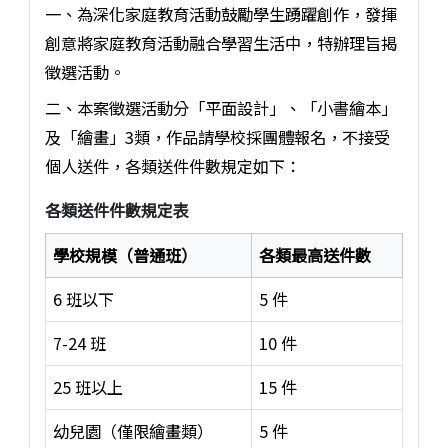
一、為深化家庭教育活動鼓勵學生踴躍創作，發揮
創意將家庭教育活動融合學習生活中，特辦理旨揭
徵選活動。
二、本案徵選活動分「平面設計」、「小書繪本」
及「繪畫」3類，作品請學校採團體報名，不接受
個人送件，各類送件件數規定如下：
各類送件件數規定表
學校規模（普通班）
各類最高送件數
6 班以下
5 件
7-24 班
10 件
25 班以上
15 件
幼兒園（僅限繪畫類）
5 件