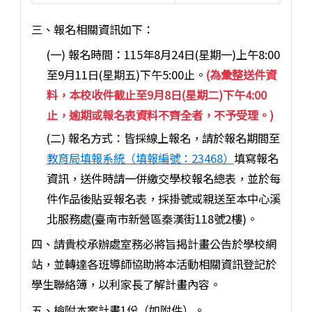
三、報名相關資訊如下：
(一) 報名時間：115年8月24日(星期一)上午8:00
至9月11日(星期五)下午5:00止。
(為彙整送件資
料，本校收件截止至9月8日(星期二)下午4:00
止，逾期或報名表資料不齊全者，不予受理。)
(二) 報名方式：皆採線上報名，請於報名期間至
教育局填報系統（填報編號：23468）
填寫報名
資訊，送件時請一併繳交學校報名總表，並於每
件作品後貼妥報名表，採掛號或親送至本中心溪
北服務處(臺南市新營區秦漢街118號2樓)。
四、請貴校承辦處室務必將旨揭計畫公告於學校網
站，並轉達各班導師協助將本活動相關資訊登記於
學生聯絡簿，以利家長了解計畫內容。
五、檢附本案計畫1份（如附件）。