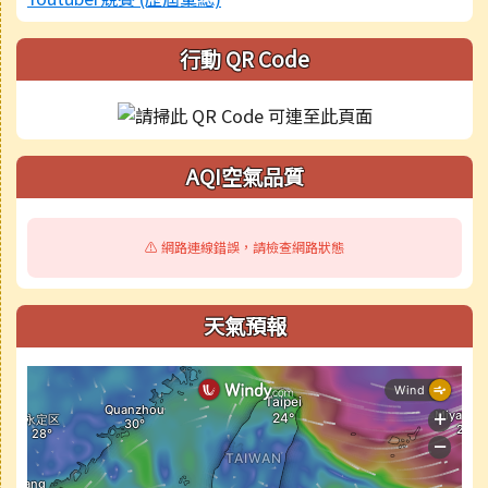
行動 QR Code
AQI空氣品質
⚠️ 網路連線錯誤，請檢查網路狀態
天氣預報