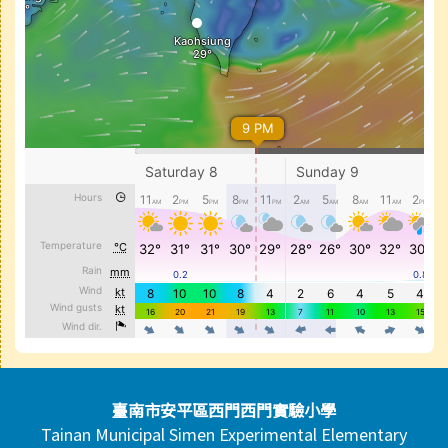
頁尾區域內容
臺南市安平區西門西門實驗小學
Tainan Municipal Simen Experimental Elementary