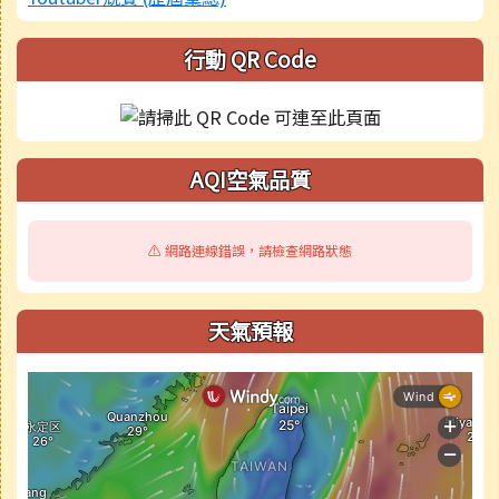
行動 QR Code
AQI空氣品質
⚠️ 網路連線錯誤，請檢查網路狀態
天氣預報