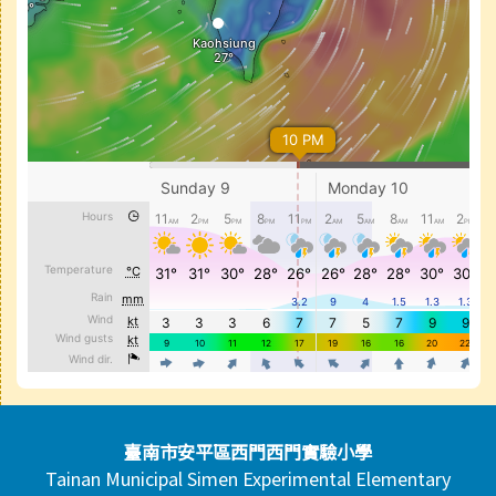
頁尾區域內容
臺南市安平區西門西門實驗小學
Tainan Municipal Simen Experimental Elementary