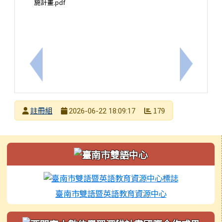
施計畫.pdf
上一筆：轉知115年臺南市暑期無人機足球體驗營實
下一筆：
發布者
註冊組
179
2026-06-22 18:09:17
發布日期
瀏覽次數
左邊區域內容
臺南市雙語暨英語教育資源中心