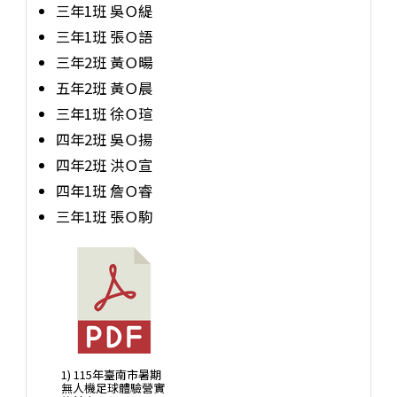
三年1班 吳Ｏ緹
三年1班 張Ｏ語
三年2班 黃Ｏ暘
五年2班 黃Ｏ晨
三年1班 徐Ｏ瑄
四年2班 吳Ｏ揚
四年2班 洪Ｏ宣
四年1班 詹Ｏ睿
三年1班 張Ｏ駒
1) 115年臺南市暑期
無人機足球體驗營實