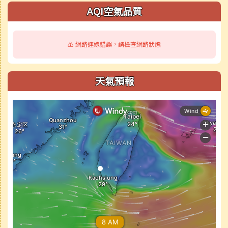
AQI空氣品質
⚠️ 網路連線錯誤，請檢查網路狀態
天氣預報