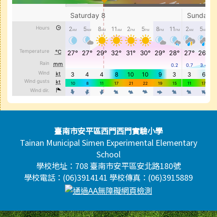
頁尾區域內容
臺南市安平區西門西門實驗小學
Tainan Municipal Simen Experimental Elementary
School
學校地址：708 臺南市安平區安北路180號
學校電話：(06)3914141 學校傳真：(06)3915889