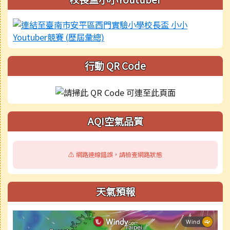
行動 QR Code
AQI空氣品質
⚠️ 網路連線錯誤，請檢查網路狀態
天氣預報