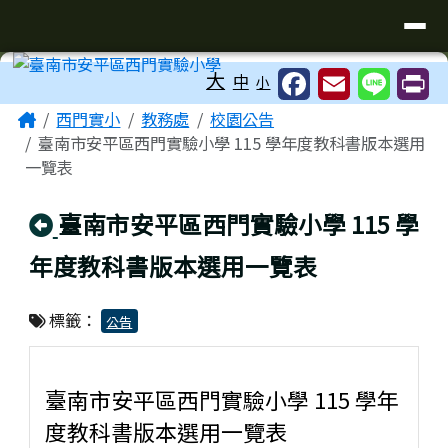
臺南市安平區西門實驗小學
導覽列
跳至主內容區
工具列
大
中
小
頁尾區域
主內容區域
Home
西門實小
教務處
校園公告
臺南市安平區西門實驗小學 115 學年度教科書版本選用
一覽表
回上頁
臺南市安平區西門實驗小學 115 學
年度教科書版本選用一覽表
標籤：
公告
臺南市安平區西門實驗小學 115 學年
度教科書版本選用一覽表