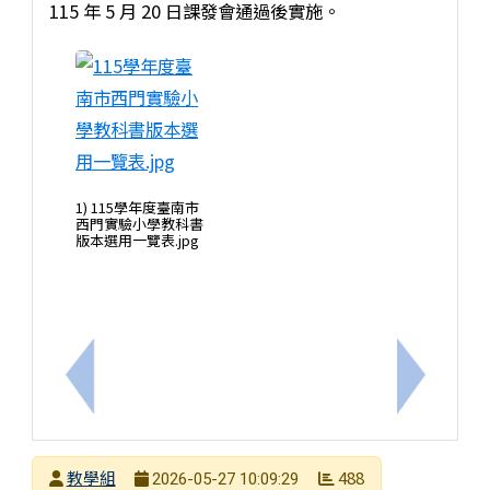
115 年 5 月 20 日課發會通過後實施。
1) 115學年度臺南市
西門實驗小學教科書
版本選用一覽表.jpg
上一筆：轉知台灣玩具圖書館協會與新北市政府社會局
下一筆：
發布者
教學組
488
2026-05-27 10:09:29