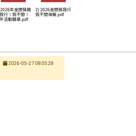
) 2026年金塑獎競
2) 2026金塑獎我行
我行！我不塑！
我不塑海報.pdf
件活動簡章.pdf
2026-05-27 08:05:28