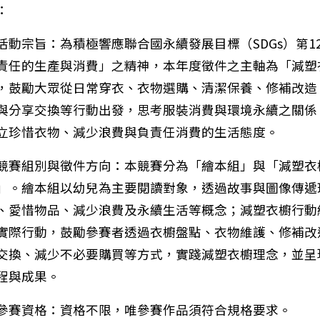
：
活動宗旨：為積極響應聯合國永續發展目標（SDGs）第1
責任的生產與消費」之精神，本年度徵件之主軸為「減塑
，鼓勵大眾從日常穿衣、衣物選購、清潔保養、修補改造
與分享交換等行動出發，思考服裝消費與環境永續之關係
立珍惜衣物、減少浪費與負責任消費的生活態度。
競賽組別與徵件方向：本競賽分為「繪本組」與「減塑衣
」。繪本組以幼兒為主要閱讀對象，透過故事與圖像傳遞
、愛惜物品、減少浪費及永續生活等概念；減塑衣櫥行動
實際行動，鼓勵參賽者透過衣櫥盤點、衣物維護、修補改
交換、減少不必要購買等方式，實踐減塑衣櫥理念，並呈
程與成果。
參賽資格：資格不限，唯參賽作品須符合規格要求。