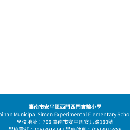
臺南市安平區西門西門實驗小學
ainan Municipal Simen Experimental Elementary Scho
學校地址：708 臺南市安平區安北路180號
學校電話：(06)3914141 學校傳真：(06)3915889