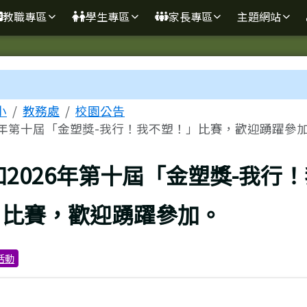
學
教職專區
學生專區
家長專區
主題網站
區域
小
教務處
校園公告
6年第十屆「金塑獎-我行！我不塑！」比賽，歡迎踴躍參加..
上頁
知2026年第十屆「金塑獎-我行
」比賽，歡迎踴躍參加。
活動