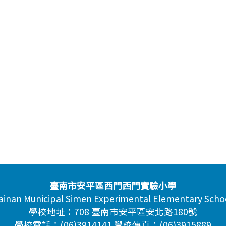
臺南市安平區西門西門實驗小學
ainan Municipal Simen Experimental Elementary Scho
學校地址：708 臺南市安平區安北路180號
學校電話：(06)3914141 學校傳真：(06)3915889