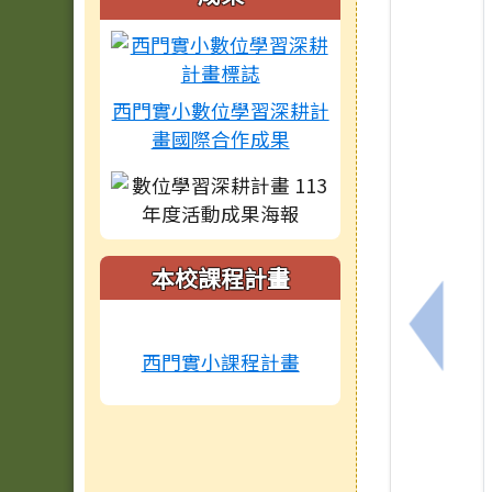
西門實小數位學習深耕計
畫國際合作成果
本校課程計畫
上一筆
西門實小課程計畫