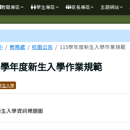
學
教職專區
學生專區
家長專區
主題網站
區域
小
教務處
校園公告
115學年度新生入學作業規範
上頁
15學年度新生入學作業規範
新生入學