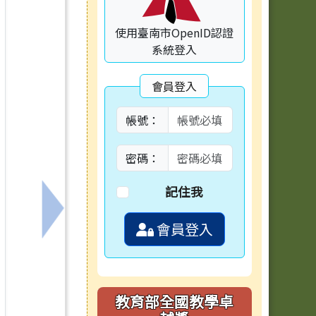
使用臺南市OpenID認證
系統登入
會員登入
帳號：
密碼：
記住我
下一筆：本校學區及轉出入程序
會員登入
教育部全國教學卓