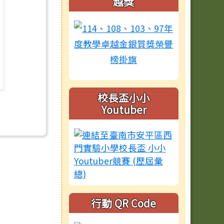
越獎
校長盃小小
Youtuber
行動 QR Code